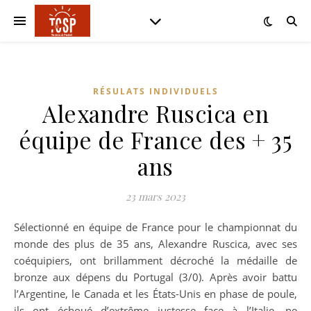
RÉSULATS INDIVIDUELS
Alexandre Ruscica en
équipe de France des + 35
ans
23 mars 2023
Sélectionné en équipe de France pour le championnat du
monde des plus de 35 ans, Alexandre Ruscica, avec ses
coéquipiers, ont brillamment décroché la médaille de
bronze aux dépens du Portugal (3/0). Après avoir battu
l’Argentine, le Canada et les États-Unis en phase de poule,
ils ont échoué d’extrême justesse face à l’Italie, ne