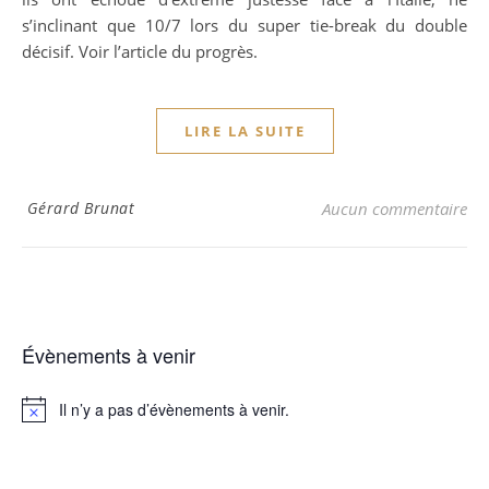
s’inclinant que 10/7 lors du super tie-break du double
décisif. Voir l’article du progrès.
LIRE LA SUITE
Gérard Brunat
Aucun commentaire
Évènements à venir
Il n’y a pas d’évènements à venir.
Notice